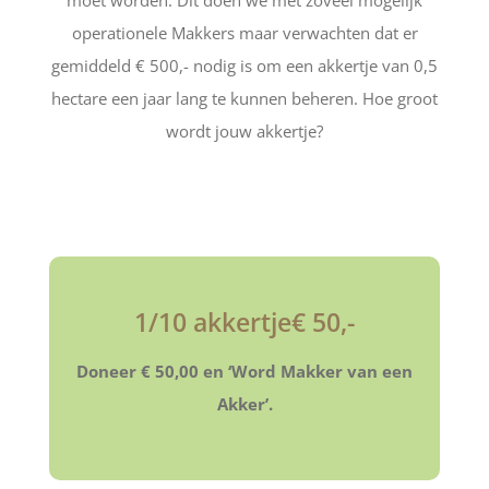
moet worden. Dit doen we met zoveel mogelijk
operationele Makkers maar verwachten dat er
gemiddeld € 500,- nodig is om een akkertje van 0,5
hectare een jaar lang te kunnen beheren. Hoe groot
wordt jouw akkertje?
1/10 akkertje€ 50,-
Doneer € 50,00 en ‘Word Makker van een
Akker’.