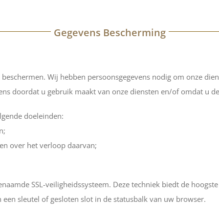
Gegevens Bescherming
e beschermen. Wij hebben persoonsgegevens nodig om onze dienst
s doordat u gebruik maakt van onze diensten en/of omdat u deze
lgende doeleinden:
n;
ren over het verloop daarvan;
enaamde SSL-veiligheidssysteem. Deze techniek biedt de hoogste 
een sleutel of gesloten slot in de statusbalk van uw browser.