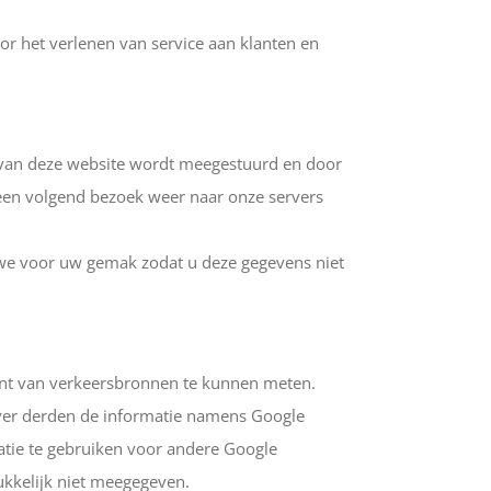
or het verlenen van service aan klanten en
s van deze website wordt meegestuurd en door
een volgend bezoek weer naar onze servers
we voor uw gemak zodat u deze gegevens niet
ent van verkeersbronnen te kunnen meten.
zover derden de informatie namens Google
atie te gebruiken voor andere Google
ukkelijk niet meegegeven.