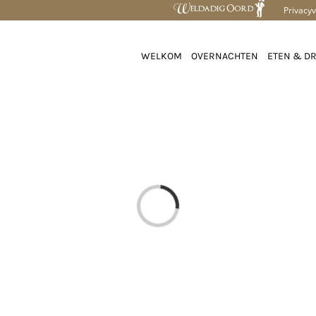
Privacyv
WELKOM
OVERNACHTEN
ETEN & D
Loading...