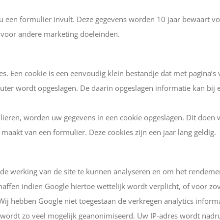
u een formulier invult. Deze gegevens worden 10 jaar bewaart vo
 voor andere marketing doeleinden.
es. Een cookie is een eenvoudig klein bestandje dat met pagina’
ter wordt opgeslagen. De daarin opgeslagen informatie kan bij 
ieren, worden uw gegevens in een cookie opgeslagen. Dit doen 
 maakt van een formulier. Deze cookies zijn een jaar lang geldig.
m de werking van de site te kunnen analyseren en om het rendem
affen indien Google hiertoe wettelijk wordt verplicht, of voor 
Wij hebben Google niet toegestaan de verkregen analytics inform
 wordt zo veel mogelijk geanonimiseerd. Uw IP-adres wordt nadr