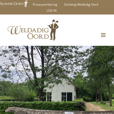
Ga
Privacyverklaring
Stichting Weldadig Oord
LOG IN
naar
inhoud