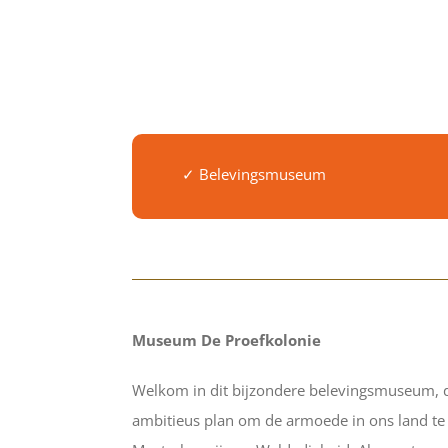
✓ Belevingsmuseum
Museum De Proefkolonie
Welkom in dit bijzondere belevingsmuseum, da
ambitieus plan om de armoede in ons land te b