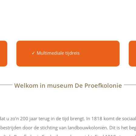
✓ Multimediale tijdreis
Welkom in museum De Proefkolonie
t u zo’n 200 jaar terug in de tijd brengt. In 1818 komt de soc
estrijden door de stichting van landbouwkoloniën. Dit is het beg