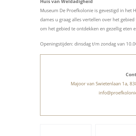
Huis van Weldadigheid
Museum De Proefkolonie is gevestigd in het Hu
dames u graag alles vertellen over het gebied
om het gebied te ontdekken en gezellig eten e
Openingstijden: dinsdag t/m zondag van 10.00
Cont
Majoor van Swietenlaan 1a, 8
info@proefkoloni