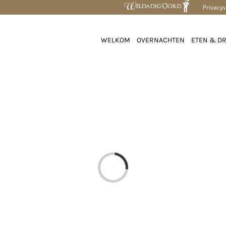
Privacyv
WELKOM
OVERNACHTEN
ETEN & D
Loading...