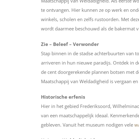
Maatschappij van Weldadigheid. Als eerste wo
te ontvangen. Hier kunnen ze op werk en onde
winkels, scholen en zelfs rustoorden. Met de
wordt daarmee beschouwd als de bakermat va
Zie – Beleef – Verwonder
Stap binnen in de stadse achterbuurten van toe
arriveren in hun nieuwe paradijs. Ontdek in d
de cent doorgerekende plannen botsen met de
Maatschappij van Weldadigheid is vergaan en 
Historische erfenis
Hier in het gebied Frederiksoord, Wilhelminao
van een maatschappelijk ideaal. Kenmerkende
gebleven. Vanuit het museum nodigen vele
wa