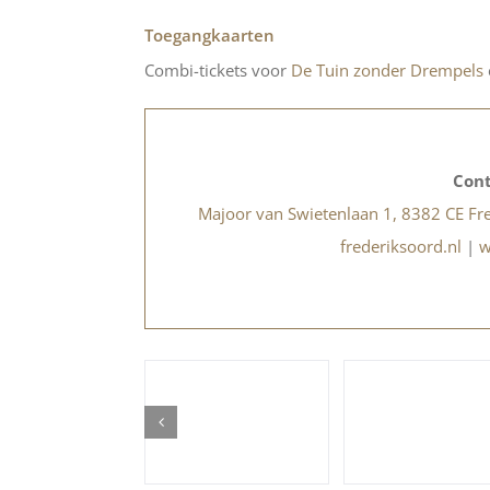
Toegangkaarten
Combi-tickets voor
De Tuin zonder Drempels
Cont
Majoor van Swietenlaan 1, 8382 CE Fr
frederiksoord.nl
|
w