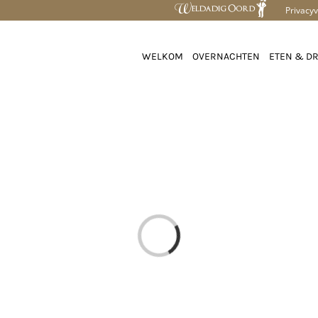
Privacyv
WELKOM
OVERNACHTEN
ETEN & D
Loading...