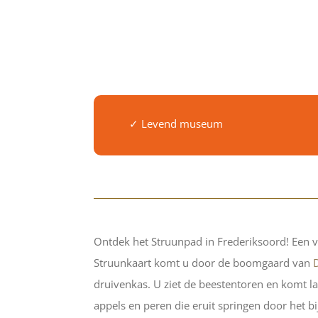
✓ Levend museum
Ontdek het Struunpad in Frederiksoord! Een v
Struunkaart komt u door de boomgaard van
druivenkas. U ziet de beestentoren en komt lan
appels en peren die eruit springen door het bi