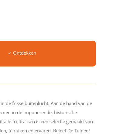
✓ Ontdekken
n de frisse buitenlucht. Aan de hand van de
nemen in de imponerende, historische
 alle fruitrassen is een selectie gemaakt van
ien, te ruiken en ervaren. Beleef De Tuinen!