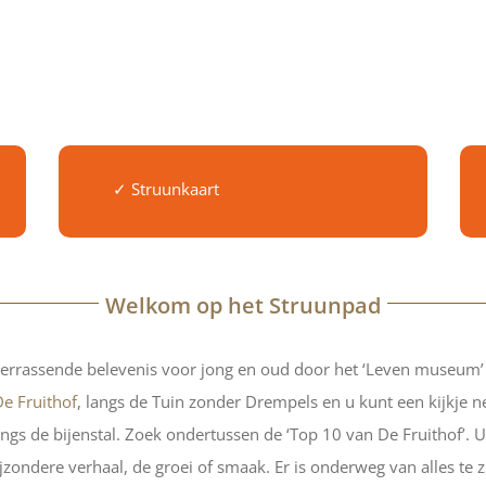
✓ Struunkaart
Welkom op het Struunpad
errassende belevenis voor jong en oud door het ‘Leven museum’ i
De Fruithof
, langs de Tuin zonder Drempels en u kunt een kijkje 
gs de bijenstal. Zoek ondertussen de ‘Top 10 van De Fruithof’. Uit
jzondere verhaal, de groei of smaak. Er is onderweg van alles te z