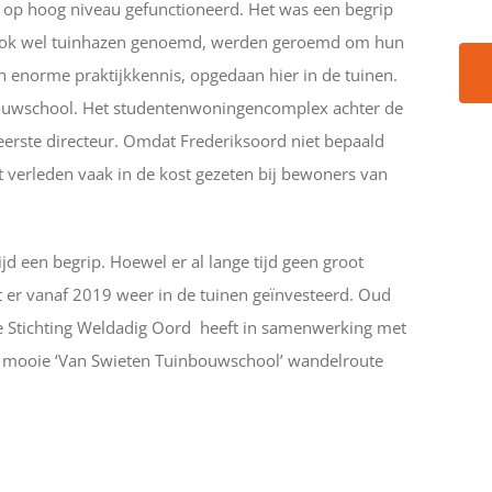
op hoog niveau gefunctioneerd. Het was een begrip
, ook wel tuinhazen genoemd, werden geroemd om hun
enorme praktijkkennis, opgedaan hier in de tuinen.
nbouwschool. Het studentenwoningencomplex achter de
eerste directeur. Omdat Frederiksoord niet bepaald
t verleden vaak in de kost gezeten bij bewoners van
jd een begrip. Hoewel er al lange tijd geen groot
er vanaf 2019 weer in de tuinen geïnvesteerd. Oud
 De Stichting Weldadig Oord heeft in samenwerking met
de mooie ‘Van Swieten Tuinbouwschool’ wandelroute