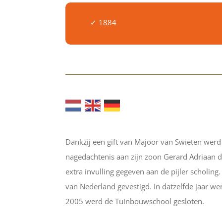
✓ 1884
Dankzij een gift van Majoor van Swieten werd
nagedachtenis aan zijn zoon Gerard Adriaan di
extra invulling gegeven aan de pijler scholin
van Nederland gevestigd. In datzelfde jaar 
2005 werd de Tuinbouwschool gesloten.