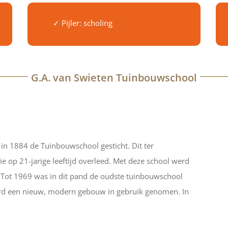
✓ Pijler: scholing
G.A. van Swieten Tuinbouwschool
 in 1884 de Tuinbouwschool gesticht. Dit ter
e op 21-jarige leeftijd overleed. Met deze school werd
g. Tot 1969 was in dit pand de oudste tuinbouwschool
werd een nieuw, modern gebouw in gebruik genomen. In