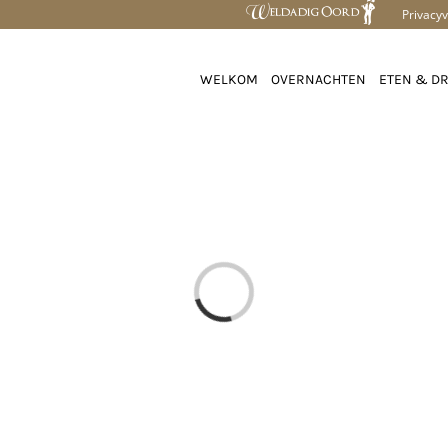
Privacyv
WELKOM
OVERNACHTEN
ETEN & D
Loading...