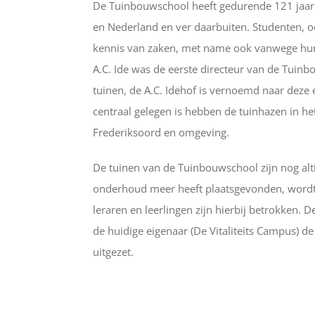
De Tuinbouwschool heeft gedurende 121 jaar 
en Nederland en ver daarbuiten. Studenten
kennis van zaken, met name ook vanwege hun 
A.C. Ide was de eerste directeur van de Tui
tuinen, de A.C. Idehof is vernoemd naar deze 
centraal gelegen is hebben de tuinhazen in he
Frederiksoord en omgeving.
De tuinen van de Tuinbouwschool zijn nog alti
onderhoud meer heeft plaatsgevonden, wordt 
leraren en leerlingen zijn hierbij betrokken.
de huidige eigenaar (De Vitaliteits Campus) 
uitgezet.