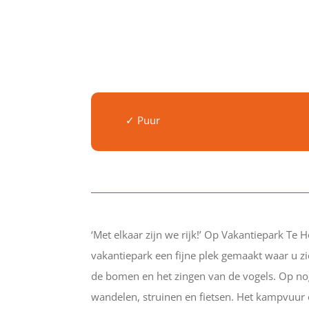
✓ Puur
‘Met elkaar zijn we rijk!’ Op Vakantiepark Te
vakantiepark een fijne plek gemaakt waar u zic
de bomen en het zingen van de vogels. Op nog
wandelen, struinen en fietsen. Het kampvuur op