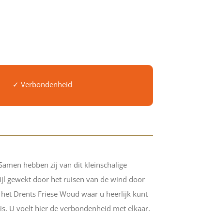
✓ Verbondenheid
 Samen hebben zij van dit kleinschalige
oijl gewekt door het ruisen van de wind door
het Drents Friese Woud waar u heerlijk kunt
 is. U voelt hier de verbondenheid met elkaar.