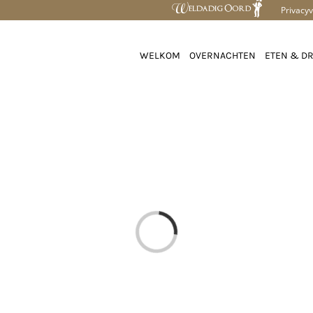
Privacyv
WELKOM
OVERNACHTEN
ETEN & D
Loading...