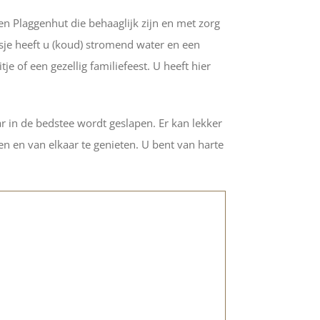
en Plaggenhut die behaaglijk zijn en met zorg
uisje heeft u (koud) stromend water en een
e of een gezellig familiefeest. U heeft hier
aar in de bedstee wordt geslapen. Er kan lekker
ven en van elkaar te genieten. U bent van harte