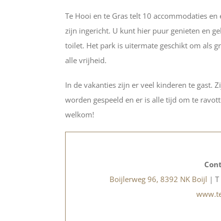
Te Hooi en te Gras telt 10 accommodaties en e
zijn ingericht. U kunt hier puur genieten en g
toilet. Het park is uitermate geschikt om als 
alle vrijheid.
In de vakanties zijn er veel kinderen te gast.
worden gespeeld en er is alle tijd om te ravott
welkom!
Cont
Boijlerweg 96, 8392 NK Boijl
| T
www.te