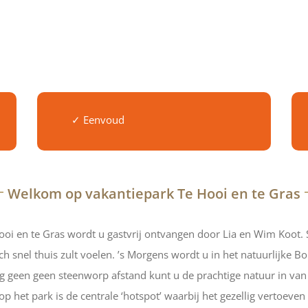
✓ Eenvoud
Welkom op vakantiepark Te Hooi en te Gras
 Hooi en te Gras wordt u gastvrij ontvangen door Lia en Wim Koot.
h snel thuis zult voelen. ’s Morgens wordt u in het natuurlijke B
 geen geen steenworp afstand kunt u de prachtige natuur in van 
 het park is de centrale ‘hotspot’ waarbij het gezellig vertoeven