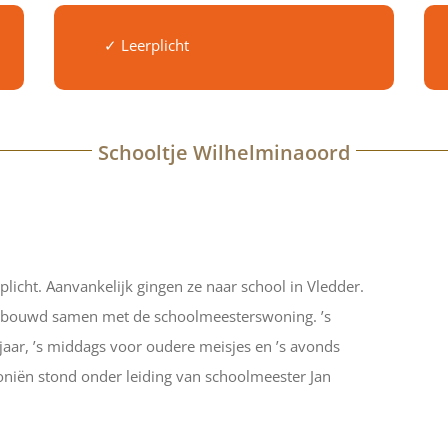
✓ Leerplicht
Schooltje Wilhelminaoord
licht. Aanvankelijk gingen ze naar school in Vledder.
gebouwd samen met de schoolmeesterswoning. ’s
jaar, ’s middags voor oudere meisjes en ’s avonds
oniën stond onder leiding van schoolmeester Jan