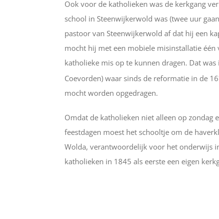
Ook voor de katholieken was de kerkgang verp
school in Steenwijkerwold was (twee uur gaa
pastoor van Steenwijkerwold af dat hij een k
mocht hij met een mobiele misinstallatie één 
katholieke mis op te kunnen dragen. Dat was 
Coevorden) waar sinds de reformatie in de 16
mocht worden opgedragen.
Omdat de katholieken niet alleen op zondag e
feestdagen moest het schooltje om de haverklap
Wolda, verantwoordelijk voor het onderwijs in
katholieken in 1845 als eerste een eigen ker