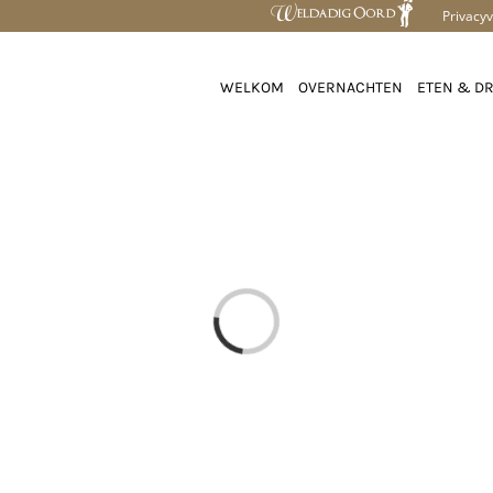
Privacyv
WELKOM
OVERNACHTEN
ETEN & D
Loading...