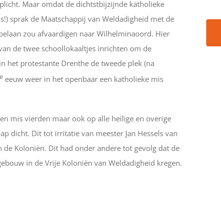
licht. Maar omdat de dichtstbijzijnde katholieke
ns!) sprak de Maatschappij van Weldadigheid met de
apelaan zou afvaardigen naar Wilhelminaoord. Hier
van de twee schoollokaaltjes
inrichten om de
in het protestante Drenthe de tweede plek (na
e
eeuw weer in het openbaar een katholieke mis
en mis vierden maar ook op alle heilige en overige
 dicht. Dit tot irritatie van meester Jan Hessels van
 de Koloniën. Dit had onder andere tot gevolg dat de
kgebouw in de Vrije Koloniën van Weldadigheid kregen.