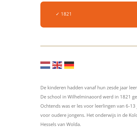
✓ 1821
De kinderen hadden vanaf hun zesde jaar leerp
De school in Wilhelminaoord werd in 1821 
Ochtends was er les voor leerlingen van 6-13 
voor oudere jongens. Het onderwijs in de Kol
Hessels van Wolda.