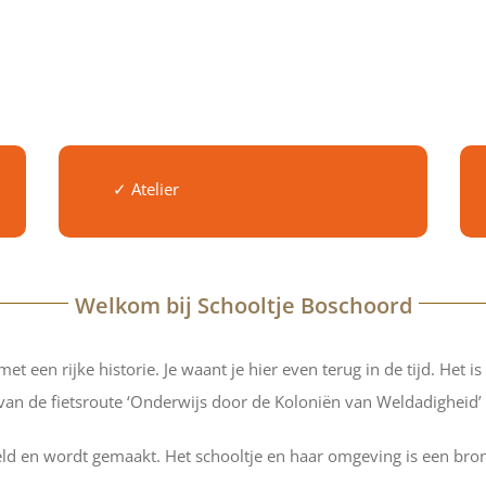
✓ Atelier
Welkom bij Schooltje Boschoord
een rijke historie. Je waant je hier even terug in de tijd. Het is
 van de fietsroute ‘Onderwijs door de Koloniën van Weldadigheid’
teld en wordt gemaakt. Het schooltje en haar omgeving is een bron