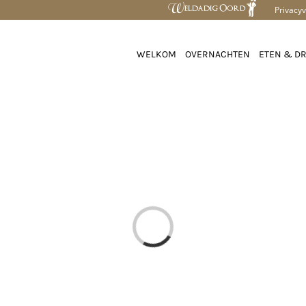
Privacyv
WELKOM
OVERNACHTEN
ETEN & D
Loading...