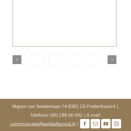
Majoor van Swietenlaan 14 8382 CG Frederiksoord |
Telefoon: (06) 288 06 092 | E-mail:
communicatie@weldadigoord.nl
|