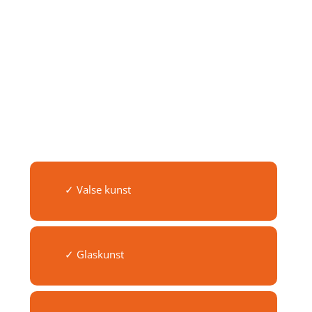
✓ Valse kunst
✓ Glaskunst