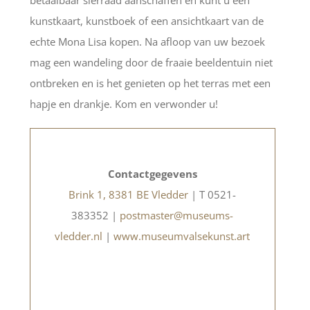
betaalbaar sierraad aanschaffen en kunt u een
kunstkaart, kunstboek of een ansichtkaart van de
echte Mona Lisa kopen. Na afloop van uw bezoek
mag een wandeling door de fraaie beeldentuin niet
ontbreken en is het genieten op het terras met een
hapje en drankje. Kom en verwonder u!
Contactgegevens
Brink 1, 8381 BE Vledder
| T 0521-
383352 |
postmaster@museums-
vledder.nl
|
www.museumvalsekunst.art