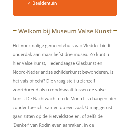
✓ Beeldentuin
Welkom bij Museum Valse Kunst
Het voormalige gemeentehuis van Vledder biedt
onderdak aan maar liefst drie musea. Zo kunt u
hier Valse Kunst, Hedendaagse Glaskunst en
Noord-Nederlandse schilderkunst bewonderen. Is
het vals of echt? Die vraag stelt u zichzelf
voortdurend als u ronddwaalt tussen de valse
kunst. De Nachtwacht en de Mona Lisa hangen hier
zonder toezicht samen op een zaal. U mag gerust
gaan zitten op de Rietveldstoelen, of zelfs de
‘Denker’ van Rodin even aanraken. In de