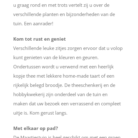
u graag rond en met trots vertelt zij u over de
verschillende planten en bijzonderheden van de
tuin. Een aanrader!
Kom tot rust en geniet
Verschillende leuke zitjes zorgen ervoor dat u volop
kunt genieten van de kleuren en geuren.
Ondertussen wordt u verwend met een heerlijk
kopje thee met lekkere home-made taart of een
rijkelijk belegd broodje. De theeschenkerij en de
hobbykwekerij zijn onderdeel van de tuin en
maken dat uw bezoek een verrassend en compleet
uitje is. Kom gerust langs.
Met elkaar op pad?
De Maartjestuin is heel geschikt om met een groep