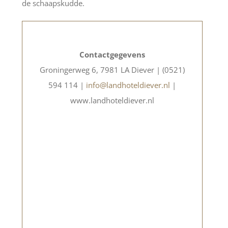
de schaapskudde.
Contactgegevens
Groningerweg 6, 7981 LA Diever | (0521)
594 114 |
info@landhoteldiever.nl
|
www.landhoteldiever.nl