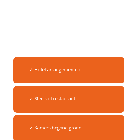
✓ Hotel arrangementen
✓ Sfeervol restaurant
✓ Kamers begane grond