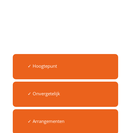
✓ Hoogtepunt
✓ Onvergetelijk
✓ Arrangementen