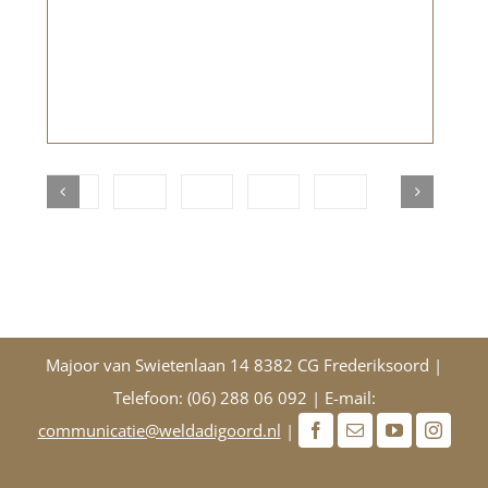
Majoor van Swietenlaan 14 8382 CG Frederiksoord |
Telefoon: (06) 288 06 092 | E-mail:
communicatie@weldadigoord.nl
|