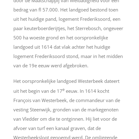
door de Maatschappij van Weldadigheid voor een
bedrag van fl 57.000. Het landgoed bestond toen
uit het huidige pand, logement Frederiksoord, een
paar keuterboerderijtjes, het Sterrebosch, ongeveer
500 ha woeste grond en het oorspronkelijke
landgoed uit 1614 dat vlak achter het huidige
logement Frederiksoord stond, maar in het midden
van de 19e eeuw werd afgebroken.
Het oorspronkelijke landgoed Westerbeek dateert
e
uit het begin van de 17
eeuw. In 1614 kocht
François van Westerbeek, de commandeur van de
vesting Steenwijk, gronden van de markegenoten
van Vledder om die te ontginnen. Hij liet voor de
afvoer van turf een kanaal graven, dat de
Westerbeeksloot genoemd werd. De omliggende