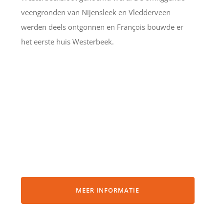
veengronden van Nijensleek en Vledderveen
werden deels ontgonnen en François bouwde er
het eerste huis Westerbeek.
MEER INFORMATIE