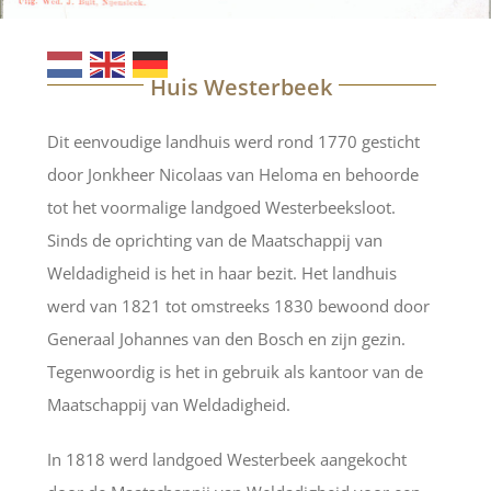
Huis Westerbeek
Dit eenvoudige landhuis werd rond 1770 gesticht
door Jonkheer Nicolaas van Heloma en behoorde
tot het voormalige landgoed Westerbeeksloot.
Sinds de oprichting van de Maatschappij van
Weldadigheid is het in haar bezit. Het landhuis
werd van 1821 tot omstreeks 1830 bewoond door
Generaal Johannes van den Bosch en zijn gezin.
Tegenwoordig is het in gebruik als kantoor van de
Maatschappij van Weldadigheid.
In 1818 werd landgoed Westerbeek aangekocht