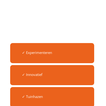
✓ Experimenteren
✓ Innovatief
✓ Tuinhazen