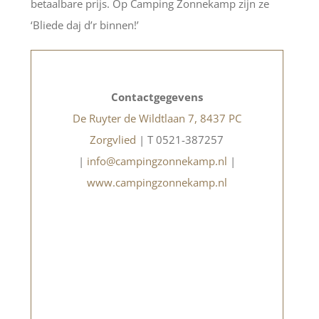
betaalbare prijs. Op Camping Zonnekamp zijn ze
‘Bliede daj d’r binnen!’
Contactgegevens
De Ruyter de Wildtlaan 7, 8437 PC
Zorgvlied
| T 0521-387257
|
info@campingzonnekamp.nl
|
www.campingzonnekamp.nl