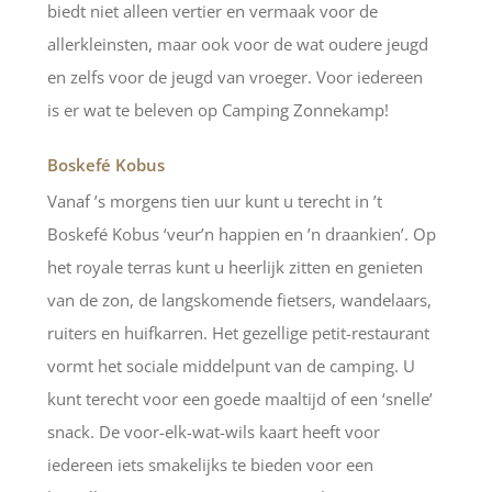
biedt niet alleen vertier en vermaak voor de
allerkleinsten, maar ook voor de wat oudere jeugd
en zelfs voor de jeugd van vroeger. Voor iedereen
is er wat te beleven op Camping Zonnekamp!
Boskefé Kobus
Vanaf ’s morgens tien uur kunt u terecht in ’t
Boskefé Kobus ‘veur’n happien en ’n draankien’. Op
het royale terras kunt u heerlijk zitten en genieten
van de zon, de langskomende fietsers, wandelaars,
ruiters en huifkarren. Het gezellige petit-restaurant
vormt het sociale middelpunt van de camping. U
kunt terecht voor een goede maaltijd of een ‘snelle’
snack. De voor-elk-wat-wils kaart heeft voor
iedereen iets smakelijks te bieden voor een