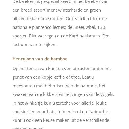
De kwekerij is gespecialiseerd in het kweken van
een breed assortiment winterharde en groen
blijvende bamboesoorten. Ook vindt u hier drie
nationale plantencollecties: de Sneeuwbal, 130
soorten Blauwe regen en de Kardinaalsmuts. Een
lust om naar te kijken.
Het ruisen van de bamboe
Op het terras van kunt u even uitrusten onder het
genot van een kopje koffie of thee. Laat u
meevoeren met het ruisen van de bamboe, het
kwaken van de kikkers en het zingen van de vogels.
In het winkeltje kun u terecht voor allerlei leuke
snuisterijen voor huis, tuin en keuken. Natuurlijk
kunt u ook een keuze maken uit de verschillende
soorten planten.