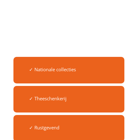
✓ Nationale collecties
✓ Theeschenkerij
✓ Rustgevend