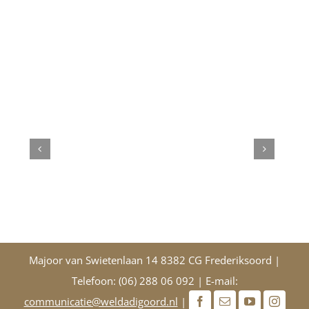
Majoor van Swietenlaan 14 8382 CG Frederiksoord |
Telefoon: (06) 288 06 092 | E-mail:
communicatie@weldadigoord.nl
|