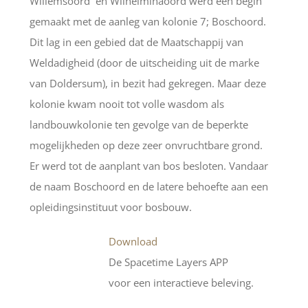
Willemsoord en Wilhelminaoord werd een begin
gemaakt met de aanleg van kolonie 7; Boschoord.
Dit lag in een gebied dat de Maatschappij van
Weldadigheid (door de uitscheiding uit de marke
van Doldersum), in bezit had gekregen. Maar deze
kolonie kwam nooit tot volle wasdom als
landbouwkolonie ten gevolge van de beperkte
mogelijkheden op deze zeer onvruchtbare grond.
Er werd tot de aanplant van bos besloten. Vandaar
de naam Boschoord en de latere behoefte aan een
opleidingsinstituut voor bosbouw.
Download
De Spacetime Layers APP
voor een interactieve beleving.