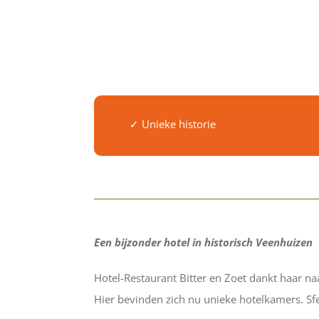
✓ Unieke historie
Een bijzonder hotel in historisch Veenhuizen
Hotel-Restaurant Bitter en Zoet dankt haar 
Hier bevinden zich nu unieke hotelkamers. Sf