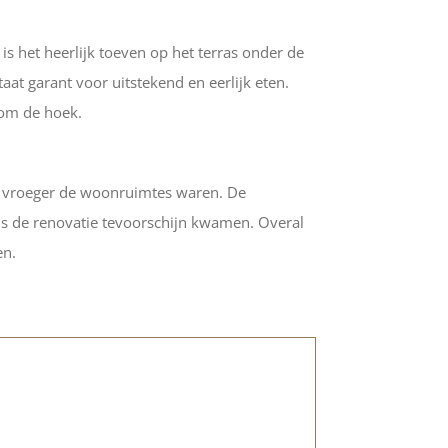
s het heerlijk toeven op het terras onder de
at garant voor uitstekend en eerlijk eten.
 om de hoek.
at vroeger de woonruimtes waren. De
ens de renovatie tevoorschijn kwamen. Overal
en.