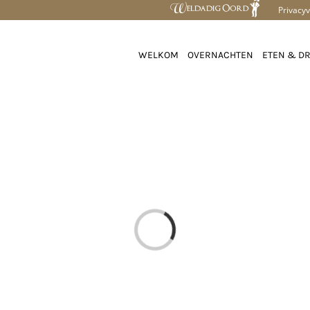
Privacyv
WELKOM
OVERNACHTEN
ETEN & D
Loading...