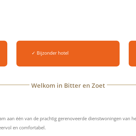
✓ Bijzonder hotel
Welkom in Bitter en Zoet
naam aan één van de prachtig gerenoveerde dienstwoningen van he
eervol en comfortabel.