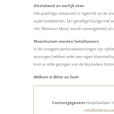
Uitstekend en eerlijk eten
Het prachtige restaurant is ingericht op de v
oude lindebomen. Een gezellige lounge met wi
Het ‘Moestuin Menu’ wordt samengesteld uit 
Woonhuizen worden hotelkamers
In de vroegere personeelswoningen zijn vijft
woningen hebben ieder een eigen kleurstellin
kom je stille getuigen van de bijzondere histo
Welkom in Bitter en Zoet!
Contactgegevens
Hospitaallaan 1
info@bitterenzoe