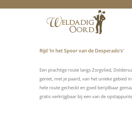
Ga
naar
inhoud
Rijd ‘In het Spoor van de Desperado’s’
Een prachtige route langs Zorgvlied, Dolder
geniet, met je paard, van het unieke gebied 
hele route gecheckt en goed berijdbaar gema
gratis verkrijgbaar bij een van de opstappun