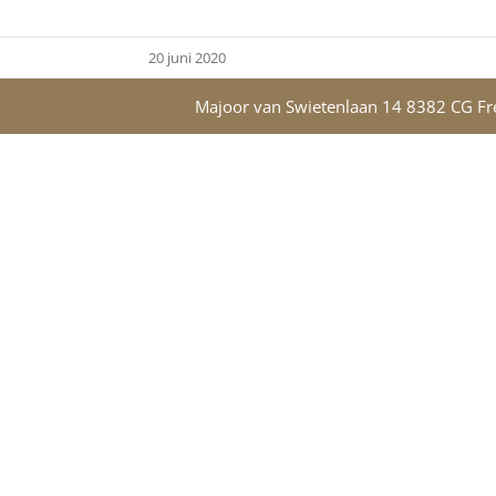
20 juni 2020
Majoor van Swietenlaan 14 8382 CG Fre