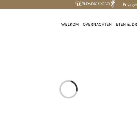
Privacyv
WELKOM
OVERNACHTEN
ETEN & D
Loading...