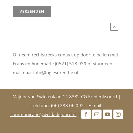
×
Of neem rechtstreeks contact op door te bellen met
Frans en Annemarie (0521) 518 939 of stuur een
mail naar info@logiesdrenthe.nl.
Majoor van Swietenlaan 14 8382 CG Frederiksoord |
Telefoon: (06) 288 06 092 | E-mail:
communicatie@weldadigoord.nl
|